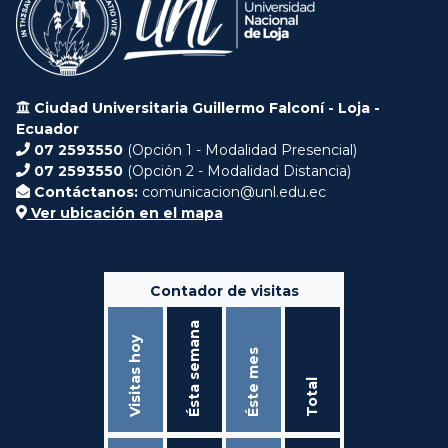
Ciudad Universitaria Guillermo Falconí - Loja -
Ecuador
07 2593550
(Opción 1 - Modalidad Presencial)
07 2593550
(Opción 2 - Modalidad Distancia)
Contáctanos:
comunicacion@unl.edu.ec
Ver ubicación en el mapa
Contador de visitas
Ésta semana
Visitas hoy
Éste mes
Total