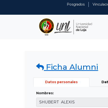
Posgrados
Vinculaci
Ficha Alumni
Datos personales
Dat
Nombres: