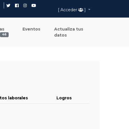
[ Acceder
]
as
Eventos
Actualiza tus
datos
46
tos laborales
Logros