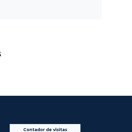
s
Contador de visitas