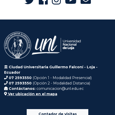
Ciudad Universitaria Guillermo Falconí - Loja -
Ecuador
07 2593550
(Opción 1 - Modalidad Presencial)
07 2593550
(Opción 2 - Modalidad Distancia)
Contáctanos:
comunicacion@unl.edu.ec
Ver ubicación en el mapa
Contador de visitas