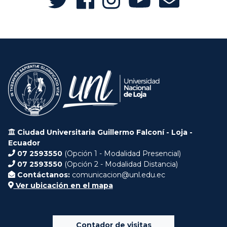
Ciudad Universitaria Guillermo Falconí - Loja -
Ecuador
07 2593550
(Opción 1 - Modalidad Presencial)
07 2593550
(Opción 2 - Modalidad Distancia)
Contáctanos:
comunicacion@unl.edu.ec
Ver ubicación en el mapa
Contador de visitas