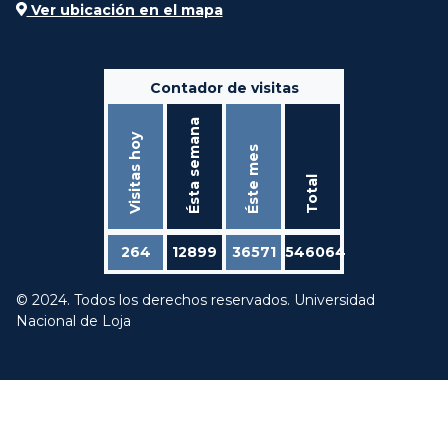
Ver ubicación en el mapa
Contador de visitas
Ésta semana
Visitas hoy
Éste mes
Total
264
12899
36571
546064
© 2024. Todos los derechos reservados. Universidad
Nacional de Loja