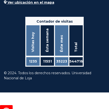
Ver ubicación en el mapa
Contador de visitas
Ésta semana
Visitas hoy
Éste mes
Total
1235
11551
35223
544716
© 2024. Todos los derechos reservados. Universidad
Nacional de Loja