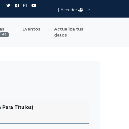
[ Acceder
]
as
Eventos
Actualiza tus
datos
46
Para Títulos)