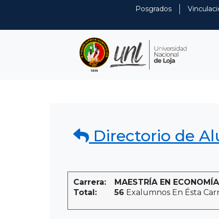
Posgrados
Vinculaci
Directorio de A
Carrera:
MAESTRÍA EN ECONOMÍA Y
Total:
56
Exalumnos En Ésta Car