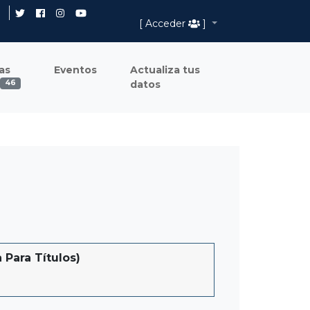
[ Acceder
]
as
Eventos
Actualiza tus
datos
46
Para Títulos)