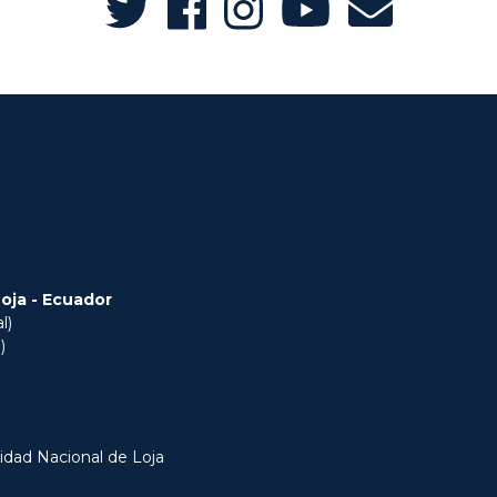
Loja - Ecuador
l)
)
idad Nacional de Loja