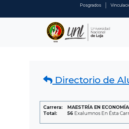
Posgrados
Vinculaci
Directorio de A
Carrera:
MAESTRÍA EN ECONOMÍA Y
Total:
56
Exalumnos En Ésta Car