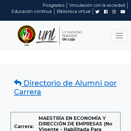
Posgrados
Vinculación con la sociedad
Educación contínua
Biblioteca virtual
Directorio de Alumni por
Carrera
MAESTRÍA EN ECONOMÍA Y
DIRECCIÓN DE EMPRESAS (No
Carrera:
Vigente - Habilitada Para