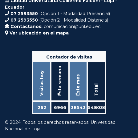
Ciudad Universitaria Guillermo Falconí - Loja -
Ecuador
07 2593550
(Opción 1 - Modalidad Presencial)
07 2593550
(Opción 2 - Modalidad Distancia)
Contáctanos:
comunicacion@unl.edu.ec
Ver ubicación en el mapa
Contador de visitas
Ésta semana
Visitas hoy
Éste mes
Total
262
6966
38543
548036
© 2024. Todos los derechos reservados. Universidad
Nacional de Loja