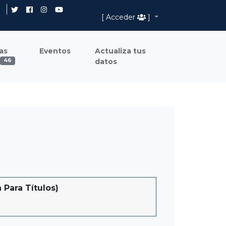
[ Acceder
]
as
Eventos
Actualiza tus
datos
46
Para Títulos)