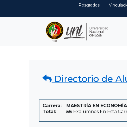
Posgrados
Vinculaci
Directorio de A
Carrera:
MAESTRÍA EN ECONOMÍA Y
Total:
56
Exalumnos En Ésta Car