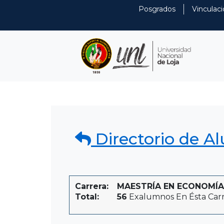
Posgrados
Vinculaci
Directorio de A
Carrera:
MAESTRÍA EN ECONOMÍA Y
Total:
56
Exalumnos En Ésta Car