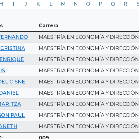
H
I
J
K
L
M
N
O
P
Q
R
s
Carrera
FERNANDO
MAESTRÍA EN ECONOMÍA Y DIRECCIÓ
 CRISTINA
MAESTRÍA EN ECONOMÍA Y DIRECCIÓ
 ENRIQUE
MAESTRÍA EN ECONOMÍA Y DIRECCIÓ
IS
MAESTRÍA EN ECONOMÍA Y DIRECCIÓ
DEL CISNE
MAESTRÍA EN ECONOMÍA Y DIRECCIÓ
 DANIEL
MAESTRÍA EN ECONOMÍA Y DIRECCIÓ
MARITZA
MAESTRÍA EN ECONOMÍA Y DIRECCIÓ
SON PAUL
MAESTRÍA EN ECONOMÍA Y DIRECCIÓ
JANETH
MAESTRÍA EN ECONOMÍA Y DIRECCIÓ
:
009