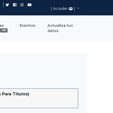
[ Acceder
]
as
Eventos
Actualiza tus
datos
46
Para Títulos)