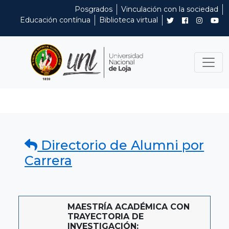
Posgrados
Vinculación con la sociedad
Educación contínua
Biblioteca virtual
Directorio de Alumni por
Carrera
MAESTRÍA ACADÉMICA CON
TRAYECTORIA DE
INVESTIGACIÓN: