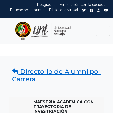
Posgrados
Vinculación con la sociedad
Educación contínua
Biblioteca virtual
Directorio de Alumni por
Carrera
MAESTRÍA ACADÉMICA CON
TRAYECTORIA DE
INVESTIGACIÓN: