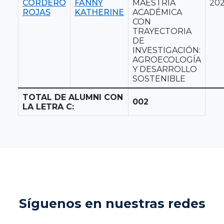
CORDERO
FANNY
MAESTRÍA
20
ROJAS
KATHERINE
ACADÉMICA
CON
TRAYECTORIA
DE
INVESTIGACIÓN:
AGROECOLOGÍA
Y DESARROLLO
SOSTENIBLE
TOTAL DE ALUMNI CON
002
LA LETRA C:
Síguenos en nuestras redes