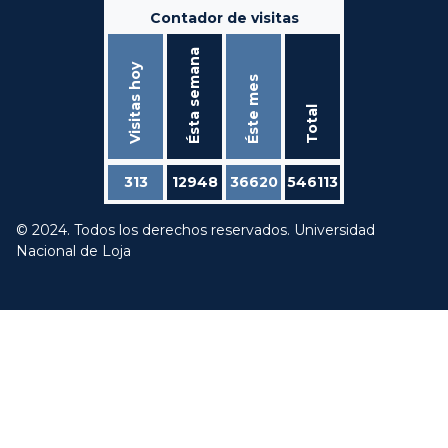
Contador de visitas
Ésta semana
Visitas hoy
Éste mes
Total
313
12948
36620
546113
© 2024. Todos los derechos reservados. Universidad
Nacional de Loja