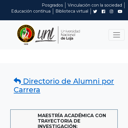
Posgrados
Vinculación con la sociedad
Educación contínua
Biblioteca virtual
Directorio de Alumni por
Carrera
MAESTRÍA ACADÉMICA CON
TRAYECTORIA DE
INVESTIGACIÓN: