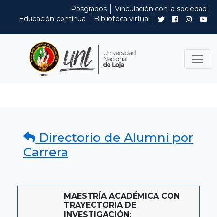
Posgrados
Vinculación con la sociedad
Educación contínua
Biblioteca virtual
Directorio de Alumni por
Carrera
MAESTRÍA ACADÉMICA CON
TRAYECTORIA DE
INVESTIGACIÓN: