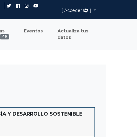
[ Acceder
]
as
Eventos
Actualiza tus
datos
46
ÍA Y DESARROLLO SOSTENIBLE