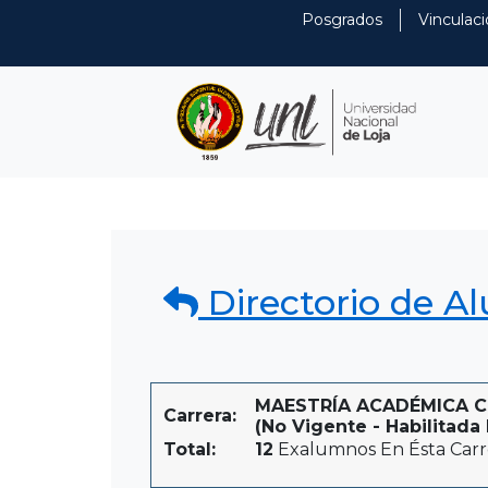
Posgrados
Vinculaci
Directorio de A
MAESTRÍA ACADÉMICA C
Carrera:
(No Vigente - Habilitada 
Total:
12
Exalumnos En Ésta Carr