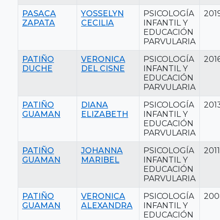
PASACA
YOSSELYN
PSICOLOGÍA
201
ZAPATA
CECILIA
INFANTIL Y
EDUCACIÓN
PARVULARIA
PATIÑO
VERONICA
PSICOLOGÍA
201
DUCHE
DEL CISNE
INFANTIL Y
EDUCACIÓN
PARVULARIA
PATIÑO
DIANA
PSICOLOGÍA
201
GUAMAN
ELIZABETH
INFANTIL Y
EDUCACIÓN
PARVULARIA
PATIÑO
JOHANNA
PSICOLOGÍA
2011
GUAMAN
MARIBEL
INFANTIL Y
EDUCACIÓN
PARVULARIA
PATIÑO
VERONICA
PSICOLOGÍA
200
GUAMAN
ALEXANDRA
INFANTIL Y
EDUCACIÓN