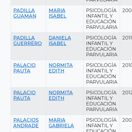
PADILLA
MARIA
PSICOLOGÍA
200
GUAMAN
ISABEL
INFANTIL Y
EDUCACIÓN
PARVULARIA
PADILLA
DANIELA
PSICOLOGÍA
2011
GUERRERO
ISABEL
INFANTIL Y
EDUCACIÓN
PARVULARIA
PALACIO
NORMITA
PSICOLOGÍA
201
PAUTA
EDITH
INFANTIL Y
EDUCACIÓN
PARVULARIA
PALACIO
NORMITA
PSICOLOGÍA
201
PAUTA
EDITH
INFANTIL Y
EDUCACIÓN
PARVULARIA
PALACIOS
MARIA
PSICOLOGÍA
200
ANDRADE
GABRIELA
INFANTIL Y
EDUCACIÓN