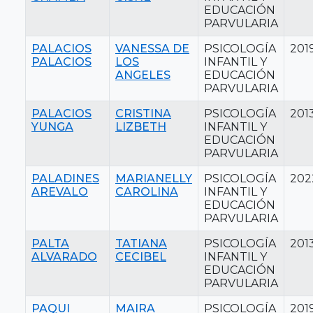
EDUCACIÓN
PARVULARIA
PALACIOS
VANESSA DE
PSICOLOGÍA
201
PALACIOS
LOS
INFANTIL Y
ANGELES
EDUCACIÓN
PARVULARIA
PALACIOS
CRISTINA
PSICOLOGÍA
201
YUNGA
LIZBETH
INFANTIL Y
EDUCACIÓN
PARVULARIA
PALADINES
MARIANELLY
PSICOLOGÍA
202
AREVALO
CAROLINA
INFANTIL Y
EDUCACIÓN
PARVULARIA
PALTA
TATIANA
PSICOLOGÍA
201
ALVARADO
CECIBEL
INFANTIL Y
EDUCACIÓN
PARVULARIA
PAQUI
MAIRA
PSICOLOGÍA
201