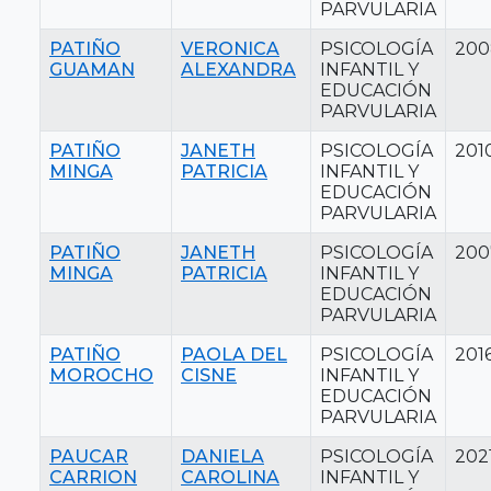
PARVULARIA
PATIÑO
VERONICA
PSICOLOGÍA
200
GUAMAN
ALEXANDRA
INFANTIL Y
EDUCACIÓN
PARVULARIA
PATIÑO
JANETH
PSICOLOGÍA
201
MINGA
PATRICIA
INFANTIL Y
EDUCACIÓN
PARVULARIA
PATIÑO
JANETH
PSICOLOGÍA
200
MINGA
PATRICIA
INFANTIL Y
EDUCACIÓN
PARVULARIA
PATIÑO
PAOLA DEL
PSICOLOGÍA
201
MOROCHO
CISNE
INFANTIL Y
EDUCACIÓN
PARVULARIA
PAUCAR
DANIELA
PSICOLOGÍA
202
CARRION
CAROLINA
INFANTIL Y