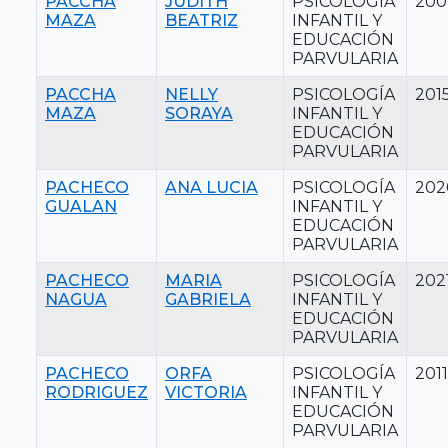
PACCHA
JUDITH
PSICOLOGÍA
200
MAZA
BEATRIZ
INFANTIL Y
EDUCACIÓN
PARVULARIA
PACCHA
NELLY
PSICOLOGÍA
201
MAZA
SORAYA
INFANTIL Y
EDUCACIÓN
PARVULARIA
PACHECO
ANA LUCIA
PSICOLOGÍA
202
GUALAN
INFANTIL Y
EDUCACIÓN
PARVULARIA
PACHECO
MARIA
PSICOLOGÍA
202
NAGUA
GABRIELA
INFANTIL Y
EDUCACIÓN
PARVULARIA
PACHECO
ORFA
PSICOLOGÍA
2011
RODRIGUEZ
VICTORIA
INFANTIL Y
EDUCACIÓN
PARVULARIA