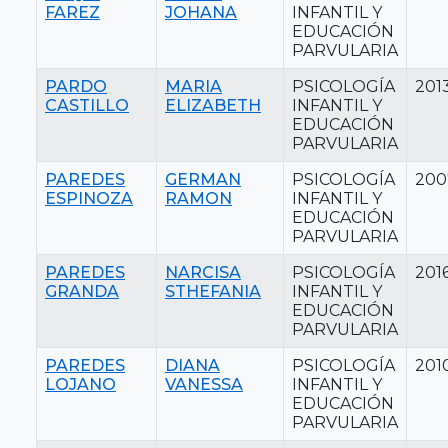
FAREZ
JOHANA
INFANTIL Y
EDUCACIÓN
PARVULARIA
PARDO
MARIA
PSICOLOGÍA
201
CASTILLO
ELIZABETH
INFANTIL Y
EDUCACIÓN
PARVULARIA
PAREDES
GERMAN
PSICOLOGÍA
200
ESPINOZA
RAMON
INFANTIL Y
EDUCACIÓN
PARVULARIA
PAREDES
NARCISA
PSICOLOGÍA
201
GRANDA
STHEFANIA
INFANTIL Y
EDUCACIÓN
PARVULARIA
PAREDES
DIANA
PSICOLOGÍA
201
LOJANO
VANESSA
INFANTIL Y
EDUCACIÓN
PARVULARIA