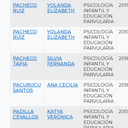
PACHECO
YOLANDA
PSICOLOGÍA
2011
RUIZ
ELIZABETH
INFANTIL Y
EDUCACIÓN
PARVULARIA
PACHECO
YOLANDA
PSICOLOGÍA
201
RUIZ
ELIZABETH
INFANTIL Y
EDUCACIÓN
PARVULARIA
PACHECO
SILVIA
PSICOLOGÍA
201
TAPIA
FERNANDA
INFANTIL Y
EDUCACIÓN
PARVULARIA
PACURUCU
ANA CECILIA
PSICOLOGÍA
201
SANTOS
INFANTIL Y
EDUCACIÓN
PARVULARIA
PADILLA
KATYA
PSICOLOGÍA
200
CEVALLOS
VERONICA
INFANTIL Y
EDUCACIÓN
PARVULARIA