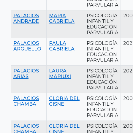
PARVULARIA
PALACIOS
MARIA
PSICOLOGÍA
200
ANDRADE
GABRIELA
INFANTIL Y
EDUCACIÓN
PARVULARIA
PALACIOS
PAULA
PSICOLOGÍA
202
ARGUELLO
GABRIELA
INFANTIL Y
EDUCACIÓN
PARVULARIA
PALACIOS
LAURA
PSICOLOGÍA
202
ARIAS
MARIUXI
INFANTIL Y
EDUCACIÓN
PARVULARIA
PALACIOS
GLORIA DEL
PSICOLOGÍA
200
CHAMBA
CISNE
INFANTIL Y
EDUCACIÓN
PARVULARIA
PALACIOS
GLORIA DEL
PSICOLOGÍA
200
CHAMBA
CISNE
INFANTIL Y