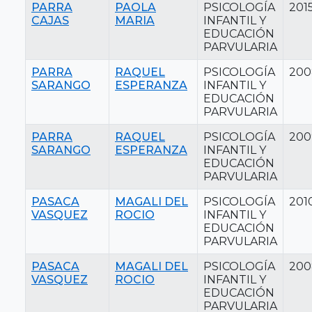
PARRA
PAOLA
PSICOLOGÍA
201
CAJAS
MARIA
INFANTIL Y
EDUCACIÓN
PARVULARIA
PARRA
RAQUEL
PSICOLOGÍA
200
SARANGO
ESPERANZA
INFANTIL Y
EDUCACIÓN
PARVULARIA
PARRA
RAQUEL
PSICOLOGÍA
200
SARANGO
ESPERANZA
INFANTIL Y
EDUCACIÓN
PARVULARIA
PASACA
MAGALI DEL
PSICOLOGÍA
201
VASQUEZ
ROCIO
INFANTIL Y
EDUCACIÓN
PARVULARIA
PASACA
MAGALI DEL
PSICOLOGÍA
200
VASQUEZ
ROCIO
INFANTIL Y
EDUCACIÓN
PARVULARIA