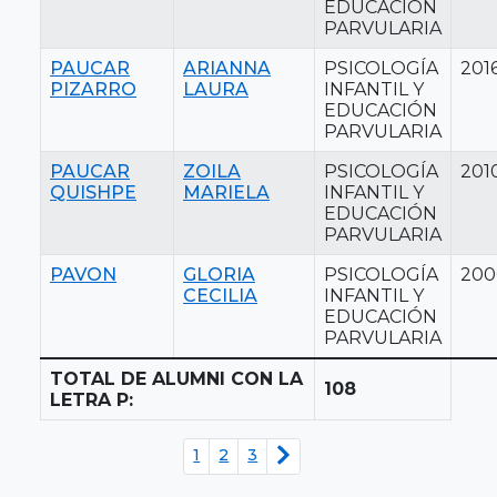
EDUCACIÓN
PARVULARIA
PAUCAR
ARIANNA
PSICOLOGÍA
201
PIZARRO
LAURA
INFANTIL Y
EDUCACIÓN
PARVULARIA
PAUCAR
ZOILA
PSICOLOGÍA
201
QUISHPE
MARIELA
INFANTIL Y
EDUCACIÓN
PARVULARIA
PAVON
GLORIA
PSICOLOGÍA
200
CECILIA
INFANTIL Y
EDUCACIÓN
PARVULARIA
TOTAL DE ALUMNI CON LA
108
LETRA P:
1
2
3