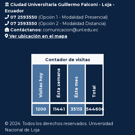
Ciudad Universitaria Guillermo Falconí - Loja -
Ecuador
07 2593550
(Opción 1 - Modalidad Presencial)
07 2593550
(Opción 2 - Modalidad Distancia)
Contáctanos:
comunicacion@unl.edu.ec
Ver ubicación en el mapa
Contador de visitas
Ésta semana
Visitas hoy
Éste mes
Total
1200
11441
35113
544606
© 2024. Todos los derechos reservados. Universidad
Nacional de Loja