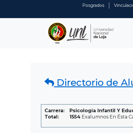
Posgrados
Vinculaci
Directorio de A
Carrera:
Psicología Infantil Y Edu
Total:
1554
Exalumnos En Ésta Ca