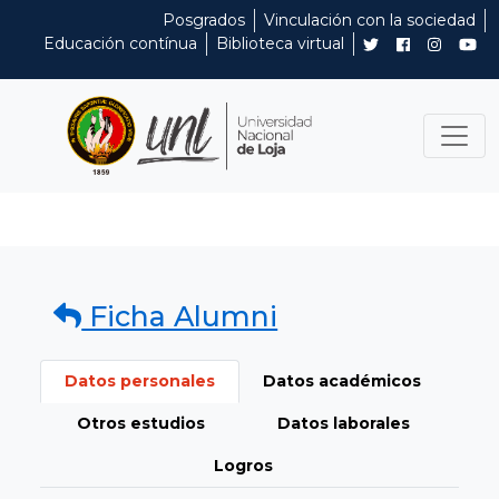
Posgrados
Vinculación con la sociedad
Educación contínua
Biblioteca virtual
Ficha Alumni
Datos personales
Datos académicos
Otros estudios
Datos laborales
Logros