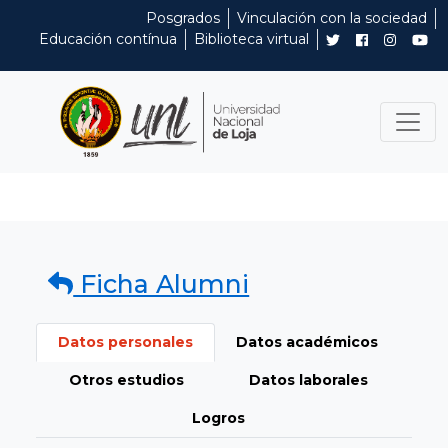
Posgrados
Vinculación con la sociedad
Educación contínua
Biblioteca virtual
Ficha Alumni
Datos personales
Datos académicos
Otros estudios
Datos laborales
Logros