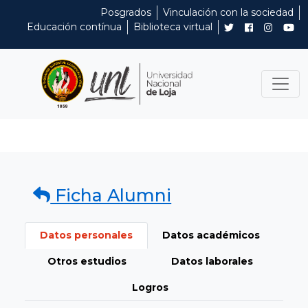
Posgrados
Vinculación con la sociedad
Educación contínua
Biblioteca virtual
Ficha Alumni
Datos personales
Datos académicos
Otros estudios
Datos laborales
Logros