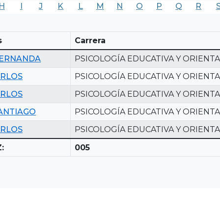
H
I
J
K
L
M
N
O
P
Q
R
s
Carrera
FERNANDA
PSICOLOGÍA EDUCATIVA Y ORIENT
ARLOS
PSICOLOGÍA EDUCATIVA Y ORIENT
ARLOS
PSICOLOGÍA EDUCATIVA Y ORIENT
ANTIAGO
PSICOLOGÍA EDUCATIVA Y ORIENT
ARLOS
PSICOLOGÍA EDUCATIVA Y ORIENT
:
005