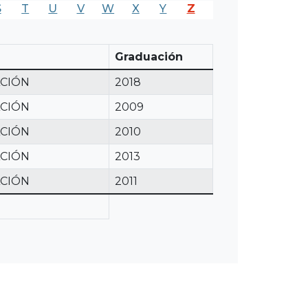
S
T
U
V
W
X
Y
Z
Graduación
ACIÓN
2018
ACIÓN
2009
ACIÓN
2010
ACIÓN
2013
ACIÓN
2011