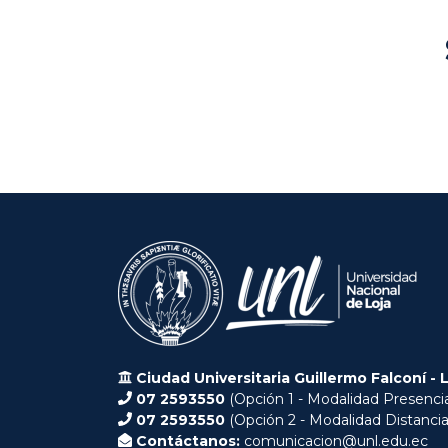
Ciudad Universitaria Guillermo Falconí - 
07 2593550
(Opción 1 - Modalidad Presencia
07 2593550
(Opción 2 - Modalidad Distancia
Contáctanos:
comunicacion@unl.edu.ec