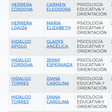
HERRERA
CARMEN
PSICOLOGÍA
CÓRDOVA
ELEODORA
EDUCATIVA Y
ORIENTACIÓN
HERRERA
MARIA
PSICOLOGÍA
LOAIZA
ELIZABETH
EDUCATIVA Y
ORIENTACIÓN
HIDALGO
GLADYS
PSICOLOGÍA
APOLO
ANGÉLICA
EDUCATIVA Y
ORIENTACIÓN
HIDALGO
JENNY
PSICOLOGÍA
CORDOVA
ESPERANZA
EDUCATIVA Y
ORIENTACIÓN
HIDALGO
DIANA
PSICOLOGÍA
TORRES
CAROLINA
EDUCATIVA Y
ORIENTACIÓN
HIDALGO
DIANA
PSICOLOGÍA
TORRES
CAROLINA
EDUCATIVA Y
ORIENTACIÓN