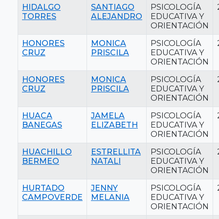
HIDALGO
SANTIAGO
PSICOLOGÍA
TORRES
ALEJANDRO
EDUCATIVA Y
ORIENTACIÓN
HONORES
MONICA
PSICOLOGÍA
CRUZ
PRISCILA
EDUCATIVA Y
ORIENTACIÓN
HONORES
MONICA
PSICOLOGÍA
CRUZ
PRISCILA
EDUCATIVA Y
ORIENTACIÓN
HUACA
JAMELA
PSICOLOGÍA
BANEGAS
ELIZABETH
EDUCATIVA Y
ORIENTACIÓN
HUACHILLO
ESTRELLITA
PSICOLOGÍA
BERMEO
NATALI
EDUCATIVA Y
ORIENTACIÓN
HURTADO
JENNY
PSICOLOGÍA
CAMPOVERDE
MELANIA
EDUCATIVA Y
ORIENTACIÓN