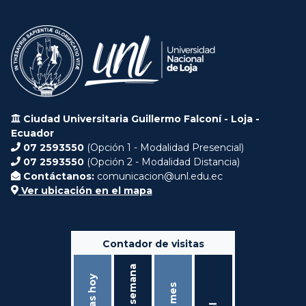
Ciudad Universitaria Guillermo Falconí - Loja -
Ecuador
07 2593550
(Opción 1 - Modalidad Presencial)
07 2593550
(Opción 2 - Modalidad Distancia)
Contáctanos:
comunicacion@unl.edu.ec
Ver ubicación en el mapa
Contador de visitas
Ésta semana
Visitas hoy
Éste mes