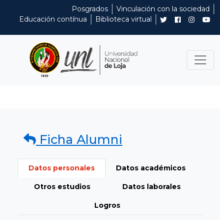
Posgrados
Vinculación con la sociedad
Educación contínua
Biblioteca virtual
Ficha Alumni
Datos personales
Datos académicos
Otros estudios
Datos laborales
Logros