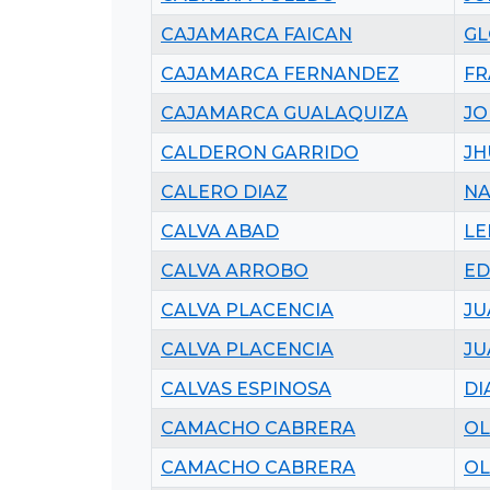
CAJAMARCA FAICAN
GL
CAJAMARCA FERNANDEZ
FR
CAJAMARCA GUALAQUIZA
JO
CALDERON GARRIDO
JH
CALERO DIAZ
NA
CALVA ABAD
LE
CALVA ARROBO
ED
CALVA PLACENCIA
JU
CALVA PLACENCIA
JU
CALVAS ESPINOSA
DI
CAMACHO CABRERA
OL
CAMACHO CABRERA
OL