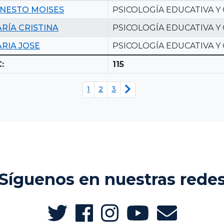
NESTO MOISES
PSICOLOGÍA EDUCATIVA Y
RÍA CRISTINA
PSICOLOGÍA EDUCATIVA Y
RIA JOSE
PSICOLOGÍA EDUCATIVA Y
:
115
1
2
3
Síguenos en nuestras rede