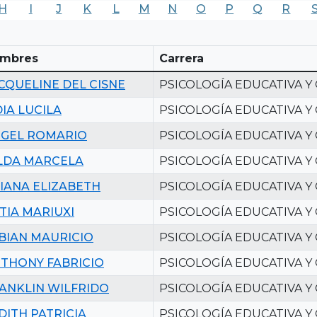
H
I
J
K
L
M
N
O
P
Q
R
mbres
Carrera
CQUELINE DEL CISNE
PSICOLOGÍA EDUCATIVA Y
DIA LUCILA
PSICOLOGÍA EDUCATIVA Y
GEL ROMARIO
PSICOLOGÍA EDUCATIVA Y
LDA MARCELA
PSICOLOGÍA EDUCATIVA Y
IANA ELIZABETH
PSICOLOGÍA EDUCATIVA Y
TIA MARIUXI
PSICOLOGÍA EDUCATIVA Y
BIAN MAURICIO
PSICOLOGÍA EDUCATIVA Y
THONY FABRICIO
PSICOLOGÍA EDUCATIVA Y
ANKLIN WILFRIDO
PSICOLOGÍA EDUCATIVA Y
DITH PATRICIA
PSICOLOGÍA EDUCATIVA Y