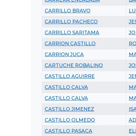
CARRILLO BRAVO
LU
CARRILLO PACHECO
JE
CARRILLO SARITAMA
JO
CARRION CASTILLO
RO
CARRION JUCA
MA
CARTUCHE ROBALINO
JO
CASTILLO AGUIRRE
JE
CASTILLO CALVA
MA
CASTILLO CALVA
MA
CASTILLO JIMENEZ
IS
CASTILLO OLMEDO
AD
CASTILLO PASACA
EL