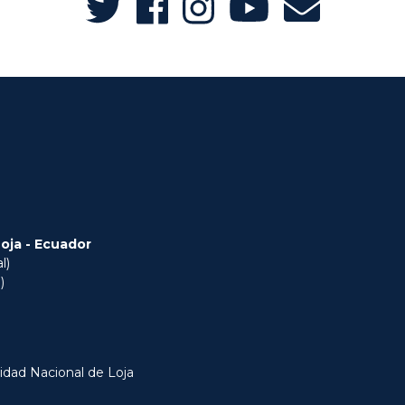
Loja - Ecuador
l)
)
idad Nacional de Loja