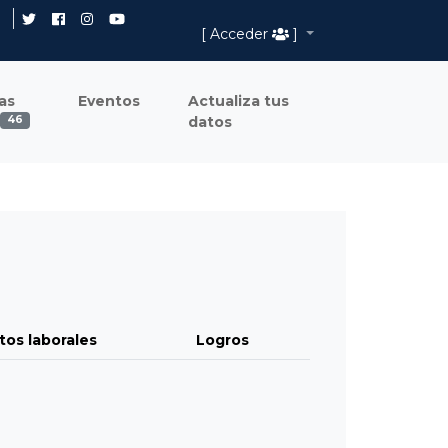
[ Acceder
]
as
Eventos
Actualiza tus
datos
46
tos laborales
Logros