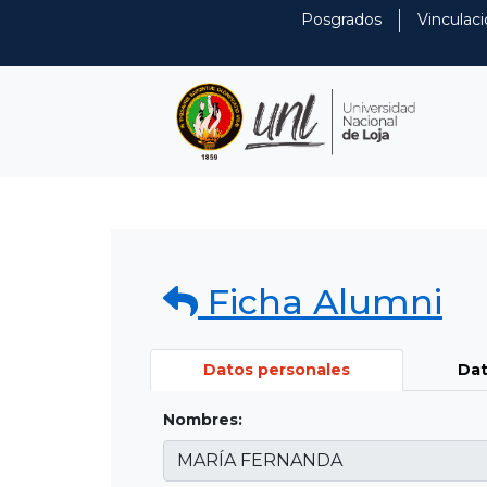
Posgrados
Vinculaci
Ficha Alumni
Datos personales
Dat
Nombres: