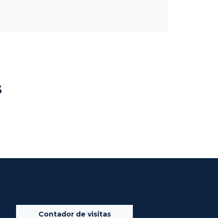
s
Contador de visitas