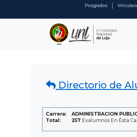
Posgrados
Vinculaci
Directorio de A
Carrera:
ADMINISTRACION PUBLIC
Total:
257
Exalumnos En Ésta Ca