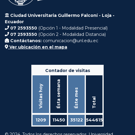
Ciudad Universitaria Guillermo Falconí - Loja -
Ecuador
07 2593550
(Opción 1 - Modalidad Presencial)
07 2593550
(Opción 2 - Modalidad Distancia)
Contáctanos:
comunicacion@unl.edu.ec
Ver ubicación en el mapa
Contador de visitas
Ésta semana
Visitas hoy
Éste mes
Total
1209
11450
35122
544615
© 2024. Todos los derechos reservados. Universidad