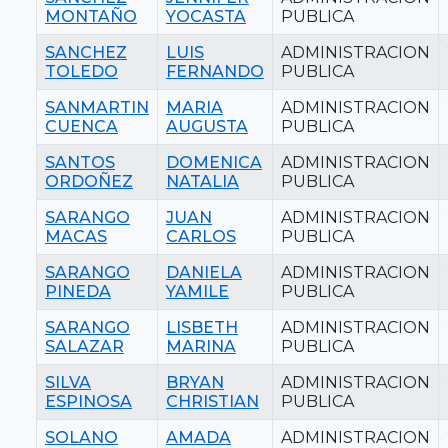
MONTAÑO
YOCASTA
PUBLICA
SANCHEZ
LUIS
ADMINISTRACION
TOLEDO
FERNANDO
PUBLICA
SANMARTIN
MARIA
ADMINISTRACION
CUENCA
AUGUSTA
PUBLICA
SANTOS
DOMENICA
ADMINISTRACION
ORDOÑEZ
NATALIA
PUBLICA
SARANGO
JUAN
ADMINISTRACION
MACAS
CARLOS
PUBLICA
SARANGO
DANIELA
ADMINISTRACION
PINEDA
YAMILE
PUBLICA
SARANGO
LISBETH
ADMINISTRACION
SALAZAR
MARINA
PUBLICA
SILVA
BRYAN
ADMINISTRACION
ESPINOSA
CHRISTIAN
PUBLICA
SOLANO
AMADA
ADMINISTRACION