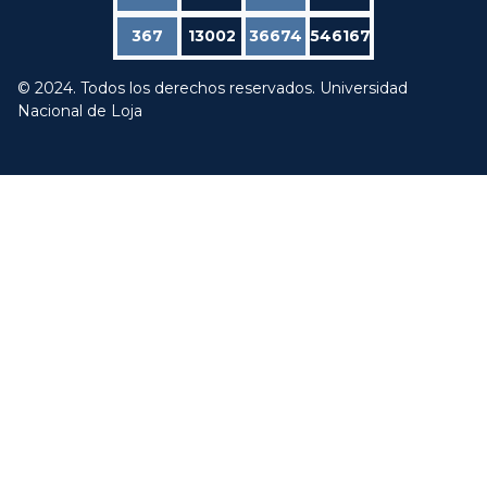
367
13002
36674
546167
© 2024. Todos los derechos reservados. Universidad
Nacional de Loja