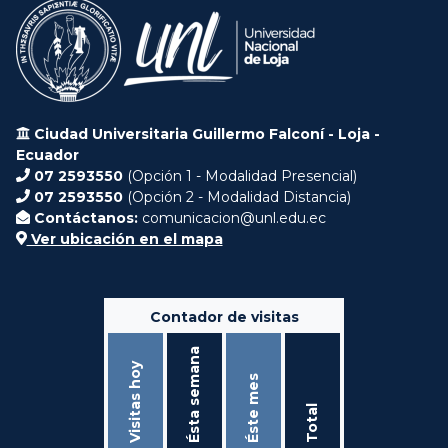
Ciudad Universitaria Guillermo Falconí - Loja -
Ecuador
07 2593550
(Opción 1 - Modalidad Presencial)
07 2593550
(Opción 2 - Modalidad Distancia)
Contáctanos:
comunicacion@unl.edu.ec
Ver ubicación en el mapa
Contador de visitas
Ésta semana
Visitas hoy
Éste mes
Total