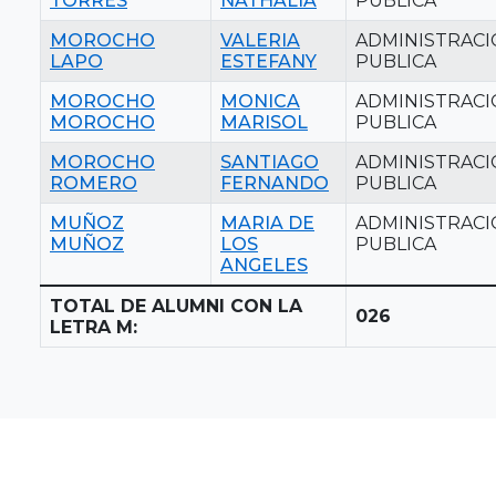
TORRES
NATHALIA
PUBLICA
MOROCHO
VALERIA
ADMINISTRAC
LAPO
ESTEFANY
PUBLICA
MOROCHO
MONICA
ADMINISTRAC
MOROCHO
MARISOL
PUBLICA
MOROCHO
SANTIAGO
ADMINISTRAC
ROMERO
FERNANDO
PUBLICA
MUÑOZ
MARIA DE
ADMINISTRAC
MUÑOZ
LOS
PUBLICA
ANGELES
TOTAL DE ALUMNI CON LA
026
LETRA M: