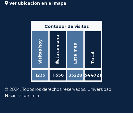
Ver ubicación en el mapa
Contador de visitas
Ésta semana
Visitas hoy
Éste mes
Total
1235
11556
35228
544721
© 2024. Todos los derechos reservados. Universidad
Nacional de Loja