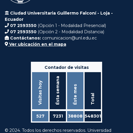
Ciudad Universitaria Guillermo Falconí - Loja -
Ecuador
07 2593550
(Opción 1 - Modalidad Presencial)
07 2593550
(Opción 2 - Modalidad Distancia)
Contáctanos:
comunicacion@unl.edu.ec
Ver ubicación en el mapa
Contador de visitas
Ésta semana
Visitas hoy
Éste mes
Total
527
7231
38808
548301
© 2024. Todos los derechos reservados. Universidad