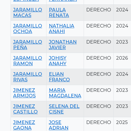
JARAMILLO
PAULA
DERECHO
2024
MACAS
RENATA
JARAMILLO
NATHALIA
DERECHO
2024
OCHOA
ANAHI
JARAMILLO
JONATHAN
DERECHO
2023
PEÑA
JAVIER
JARAMILLO
JOHISY
DERECHO
2026
RAMON
ANAHY
JARAMILLO
ELIAN
DERECHO
2024
RIVAS
FRANCO
JIMENEZ
MARIA
DERECHO
2023
ARMIJOS
MAGDALENA
JIMENEZ
SELENA DEL
DERECHO
2023
CASTILLO
CISNE
JIMENEZ
JOSE
DERECHO
2025
GAONA
ADRIAN