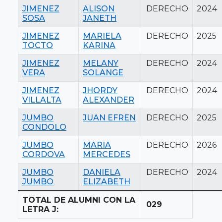
JIMENEZ
ALISON
DERECHO
2024
SOSA
JANETH
JIMENEZ
MARIELA
DERECHO
2025
TOCTO
KARINA
JIMENEZ
MELANY
DERECHO
2024
VERA
SOLANGE
JIMENEZ
JHORDY
DERECHO
2024
VILLALTA
ALEXANDER
JUMBO
JUAN EFREN
DERECHO
2025
CONDOLO
JUMBO
MARIA
DERECHO
2026
CORDOVA
MERCEDES
JUMBO
DANIELA
DERECHO
2024
JUMBO
ELIZABETH
TOTAL DE ALUMNI CON LA
029
LETRA J: