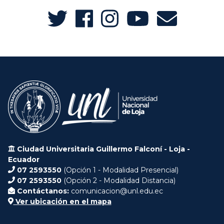
Ciudad Universitaria Guillermo Falconí - Loja -
Ecuador
07 2593550
(Opción 1 - Modalidad Presencial)
07 2593550
(Opción 2 - Modalidad Distancia)
Contáctanos:
comunicacion@unl.edu.ec
Ver ubicación en el mapa