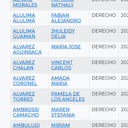
MORALES
NATHALY
ALULIMA
FABIAN
DERECHO
20
ALULIMA
ALEJANDRO
ALULIMA
JHULEIDY
DERECHO
20
GUAMAN
DELIA
ALVAREZ
MARIA JOSE
DERECHO
20
AGUINSACA
ALVAREZ
VINCENT
DERECHO
20
CHALAN
CARLOS
ALVAREZ
AMADA
DERECHO
20
CORONEL
MARIA
ALVAREZ
PAMELA DE
DERECHO
20
TORRES
LOS ANGELES
AMBROSSI
MAREN
DERECHO
20
CAMACHO
STEFANIA
AMBULUDI
MIRIAM
DERECHO
20