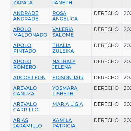
ZAPATA
JANETH
ANDRADE
ROSA
DERECHO
20
ANDRADE
ANGELICA
APOLO
VALERIA
DERECHO
20
MALDONADO
SALOME
APOLO
THALIA
DERECHO
20
PINTADO
ZULEIKA
APOLO
NATHALY
DERECHO
20
ROMERO
JELENA
ARCOS LEON
EDISON JAIR
DERECHO
20
AREVALO
YOSMARA
DERECHO
20
CANUZA
LISBETH
AREVALO
MARIA LIGIA
DERECHO
20
CARRILLO
ARIAS
KAMILA
DERECHO
20
JARAMILLO
PATRICIA