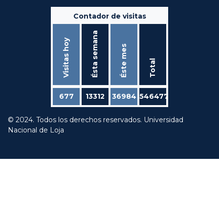
Contador de visitas
Ésta semana
Visitas hoy
Éste mes
Total
677
13312
36984
546477
© 2024. Todos los derechos reservados. Universidad
Nacional de Loja