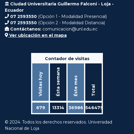
Ciudad Universitaria Guillermo Falconí - Loja -
Ecuador
07 2593550
(Opción 1 - Modalidad Presencial)
07 2593550
(Opción 2 - Modalidad Distancia)
Contáctanos:
comunicacion@unl.edu.ec
Ver ubicación en el mapa
Contador de visitas
Ésta semana
Visitas hoy
Éste mes
Total
679
13314
36986
546479
© 2024. Todos los derechos reservados. Universidad
Nacional de Loja