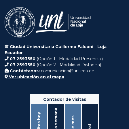
Ciudad Universitaria Guillermo Falconí - Loja -
Ecuador
07 2593550
(Opción 1 - Modalidad Presencial)
07 2593550
(Opción 2 - Modalidad Distancia)
Contáctanos:
comunicacion@unl.edu.ec
Ver ubicación en el mapa
Contador de visitas
Ésta semana
Visitas hoy
Éste mes