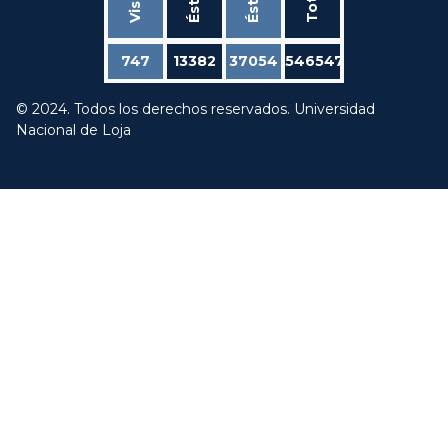
Total
747
13382
37054
546547
© 2024. Todos los derechos reservados. Universidad
Nacional de Loja