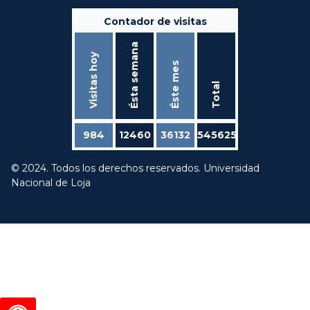
Contador de visitas
Ésta semana
Visitas hoy
Éste mes
Total
984
12460
36132
545625
© 2024. Todos los derechos reservados. Universidad
Nacional de Loja