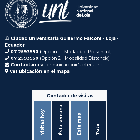
Ciudad Universitaria Guillermo Falconí - Loja -
Ecuador
07 2593550
(Opción 1 - Modalidad Presencial)
07 2593550
(Opción 2 - Modalidad Distancia)
Contáctanos:
comunicacion@unl.edu.ec
Ver ubicación en el mapa
Contador de visitas
Ésta semana
Visitas hoy
Éste mes
Total