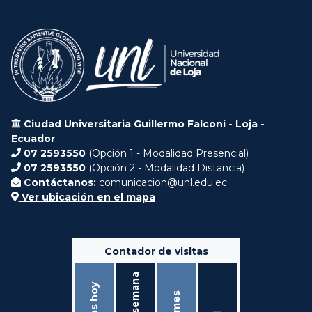
Ciudad Universitaria Guillermo Falconí - Loja -
Ecuador
07 2593550
(Opción 1 - Modalidad Presencial)
07 2593550
(Opción 2 - Modalidad Distancia)
Contáctanos:
comunicacion@unl.edu.ec
Ver ubicación en el mapa
Contador de visitas
Ésta semana
Visitas hoy