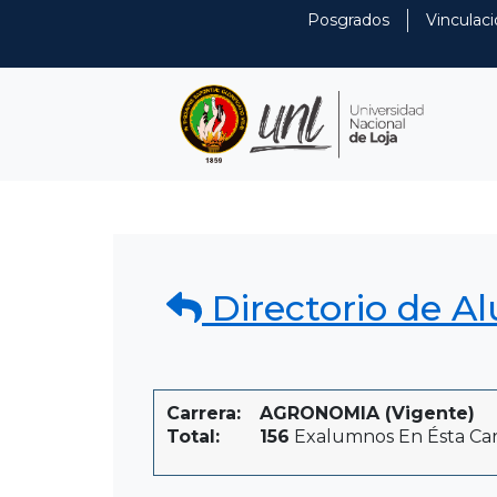
Posgrados
Vinculaci
Directorio de A
Carrera:
AGRONOMIA (Vigente)
Total:
156
Exalumnos En Ésta Car