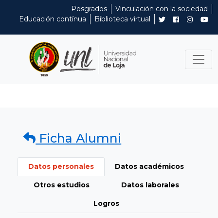
Posgrados
Vinculación con la sociedad
Educación contínua
Biblioteca virtual
Ficha Alumni
Datos personales
Datos académicos
Otros estudios
Datos laborales
Logros