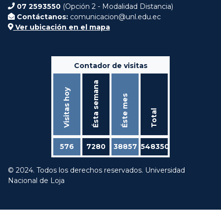
07 2593550
(Opción 2 - Modalidad Distancia)
Contáctanos:
comunicacion@unl.edu.ec
Ver ubicación en el mapa
Contador de visitas
Ésta semana
Visitas hoy
Éste mes
Total
576
7280
38857
548350
© 2024. Todos los derechos reservados. Universidad
Nacional de Loja