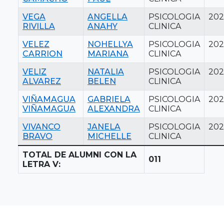
VEGA
ANGELLA
PSICOLOGIA
202
RIVILLA
ANAHY
CLINICA
VELEZ
NOHELLYA
PSICOLOGIA
202
CARRION
MARIANA
CLINICA
VELIZ
NATALIA
PSICOLOGIA
202
ALVAREZ
BELEN
CLINICA
VIÑAMAGUA
GABRIELA
PSICOLOGIA
202
VIÑAMAGUA
ALEXANDRA
CLINICA
VIVANCO
JANELA
PSICOLOGIA
202
BRAVO
MICHELLE
CLINICA
TOTAL DE ALUMNI CON LA
011
LETRA V: