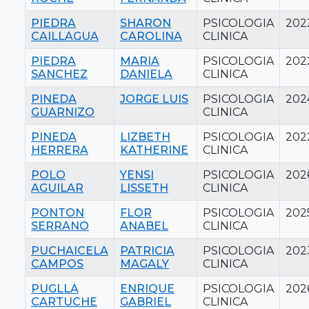
PIEDRA
SHARON
PSICOLOGIA
202
CAILLAGUA
CAROLINA
CLINICA
PIEDRA
MARIA
PSICOLOGIA
202
SANCHEZ
DANIELA
CLINICA
PINEDA
JORGE LUIS
PSICOLOGIA
202
GUARNIZO
CLINICA
PINEDA
LIZBETH
PSICOLOGIA
202
HERRERA
KATHERINE
CLINICA
POLO
YENSI
PSICOLOGIA
202
AGUILAR
LISSETH
CLINICA
PONTON
FLOR
PSICOLOGIA
202
SERRANO
ANABEL
CLINICA
PUCHAICELA
PATRICIA
PSICOLOGIA
202
CAMPOS
MAGALY
CLINICA
PUGLLA
ENRIQUE
PSICOLOGIA
202
CARTUCHE
GABRIEL
CLINICA