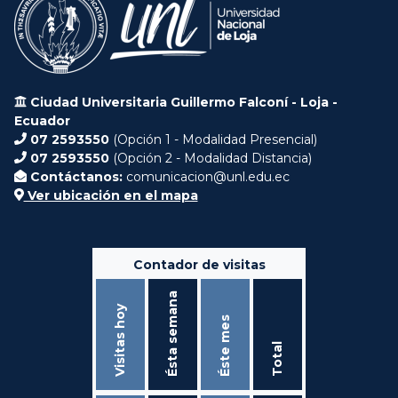
Ciudad Universitaria Guillermo Falconí - Loja -
Ecuador
07 2593550
(Opción 1 - Modalidad Presencial)
07 2593550
(Opción 2 - Modalidad Distancia)
Contáctanos:
comunicacion@unl.edu.ec
Ver ubicación en el mapa
Contador de visitas
Ésta semana
Visitas hoy
Éste mes
Total