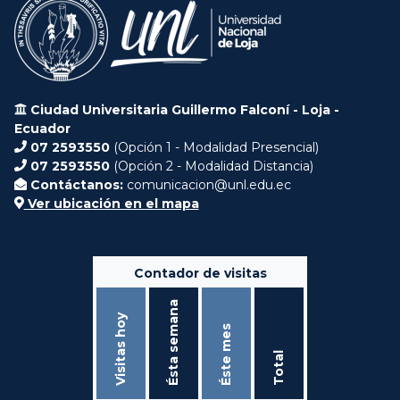
Ciudad Universitaria Guillermo Falconí - Loja -
Ecuador
07 2593550
(Opción 1 - Modalidad Presencial)
07 2593550
(Opción 2 - Modalidad Distancia)
Contáctanos:
comunicacion@unl.edu.ec
Ver ubicación en el mapa
Contador de visitas
Ésta semana
Visitas hoy
Éste mes
Total