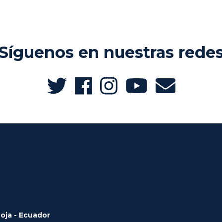
Síguenos en nuestras rede
Loja - Ecuador