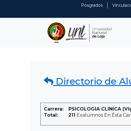
Posgrados
Vinculaci
Directorio de A
Carrera:
PSICOLOGIA CLINICA (Vi
Total:
211
Exalumnos En Ésta Car