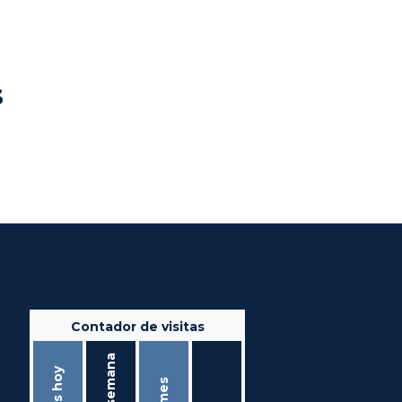
s
Contador de visitas
Ésta semana