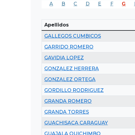
A
B
C
D
E
F
G
Apellidos
GALLEGOS CUMBICOS
GARRIDO ROMERO
GAVIDIA LOPEZ
GONZALEZ HERRERA
GONZALEZ ORTEGA
GORDILLO RODRIGUEZ
GRANDA ROMERO
GRANDA TORRES
GUACHISACA CARAGUAY
GUAJALA QUICHIMBO