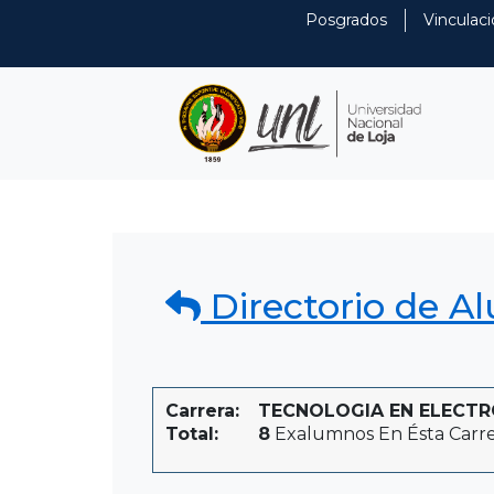
Posgrados
Vinculaci
Directorio de A
Carrera:
TECNOLOGIA EN ELECTRÓN
Total:
8
Exalumnos En Ésta Carr