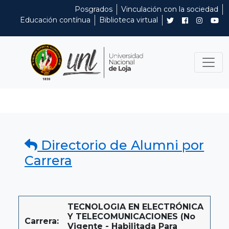
Posgrados
Vinculación con la sociedad
Educación contínua
Biblioteca virtual
Directorio de Alumni por
Carrera
TECNOLOGIA EN ELECTRÓNICA
Y TELECOMUNICACIONES (No
Carrera:
Vigente - Habilitada Para