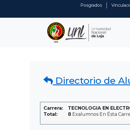
Posgrados
Vinculaci
Directorio de A
Carrera:
TECNOLOGIA EN ELECTRÓN
Total:
8
Exalumnos En Ésta Carr