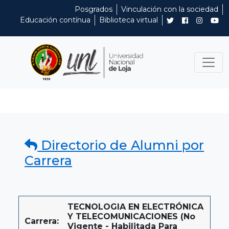
Posgrados
Vinculación con la sociedad
Educación contínua
Biblioteca virtual
Directorio de Alumni por
Carrera
TECNOLOGIA EN ELECTRÓNICA
Y TELECOMUNICACIONES (No
Carrera:
Vigente - Habilitada Para