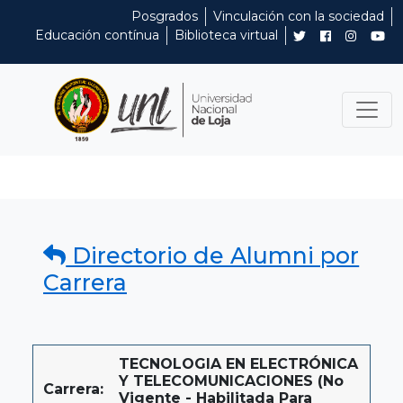
Posgrados
Vinculación con la sociedad
Educación contínua
Biblioteca virtual
Directorio de Alumni por
Carrera
TECNOLOGIA EN ELECTRÓNICA
Y TELECOMUNICACIONES (No
Carrera:
Vigente - Habilitada Para